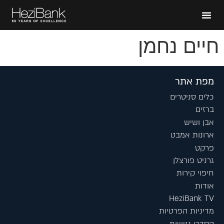
חיים נחמן
מפת אתר
כלים סניטרים
ברזים
אבן ושיש
ארונות אמבט
פרקט
גרניט פורצלן
חיפוי קירות
אודות
HeziBank TV
מדיניות הפרטיות
הסדרי נגישות