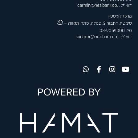
דוא״ל:
carmin@hezibank.co.il
מרכז לוגיסטי:
סימטת התבור 2, סגולה, פתח תקווה –
טל: 03-9059000
דוא״ל:
pinsker@hezibank.co.il