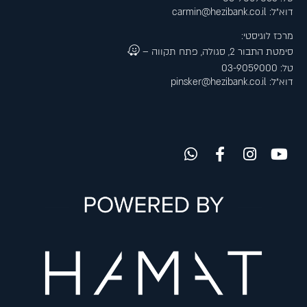
דוא״ל:
carmin@hezibank.co.il
מרכז לוגיסטי:
סימטת התבור 2, סגולה, פתח תקווה –
טל: 03-9059000
דוא״ל:
pinsker@hezibank.co.il